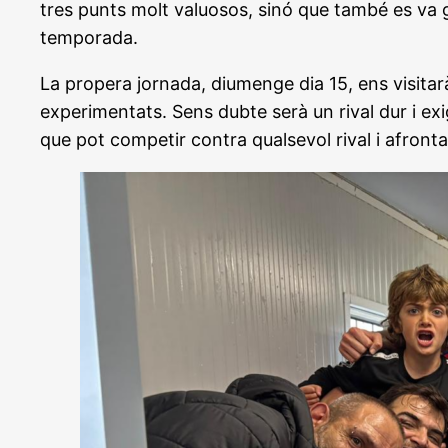
tres punts molt valuosos, sinó que també es va
temporada.
La propera jornada, diumenge dia 15, ens visitarà 
experimentats. Sens dubte serà un rival dur i ex
que pot competir contra qualsevol rival i afronta 