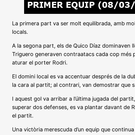
La primera part va ser molt equilibrada, amb mol
locals.
A la segona part, els de Quico Díaz dominaven lle
Triguero generaven contraatacs cada cop més peri
aturar el porter Rodri.
El domini local es va accentuar després de la d
la cara al partit; al contrari, van demostrar que
I aquest gol va arribar a l’última jugada del pa
superar dos defenses, es va plantar davant de Rod
el partit.
Una victòria merescuda d’un equip que continua