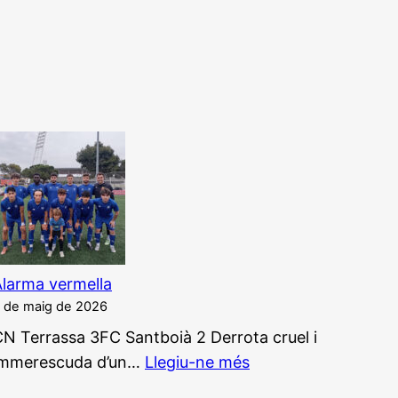
larma vermella
 de maig de 2026
N Terrassa 3FC Santboià 2 Derrota cruel i
:
immerescuda d’un…
Llegiu-ne més
Alarma