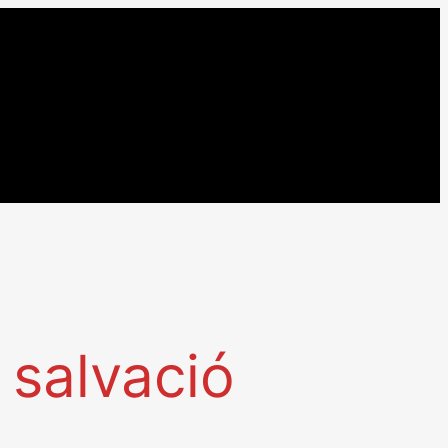
 salvació