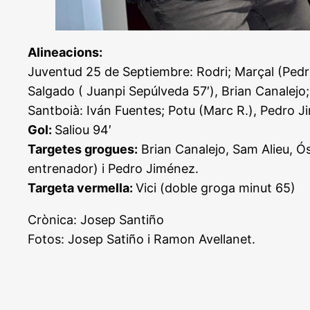
Alineacions:
Juventud 25 de Septiembre: Rodri; Marçal (Pedro 
Salgado ( Juanpi Sepúlveda 57′), Brian Canalejo;
Santboià: Iván Fuentes; Potu (Marc R.), Pedro Jim
Gol:
Saliou 94′
Targetes grogues:
Brian Canalejo, Sam Alieu, Ós
entrenador) i Pedro Jiménez.
Targeta vermella:
Vici (doble groga minut 65)
Crònica: Josep Santiño
Fotos: Josep Satiño i Ramon Avellanet.