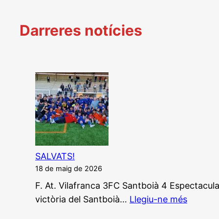
Darreres notícies
SALVATS!
18 de maig de 2026
F. At. Vilafranca 3FC Santboià 4 Espectacula
:
victòria del Santboià…
Llegiu-ne més
SALVAT