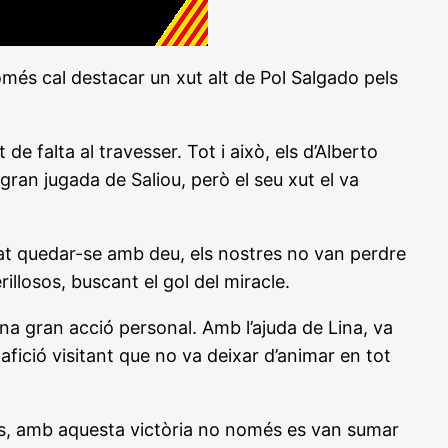
més cal destacar un xut alt de Pol Salgado pels
e falta al travesser. Tot i això, els d’Alberto
ran jugada de Saliou, però el seu xut el va
rat quedar-se amb deu, els nostres no van perdre
illosos, buscant el gol del miracle.
una gran acció personal. Amb l’ajuda de Lina, va
afició visitant que no va deixar d’animar en tot
s, amb aquesta victòria no només es van sumar