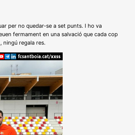
tuar per no quedar-se a set punts. I ho va
 creuen fermament en una salvació que cada cop
 ningú regala res.