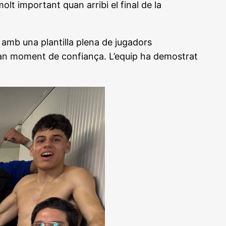
molt important quan arribi el final de la
 i amb una plantilla plena de jugadors
 gran moment de confiança. L’equip ha demostrat