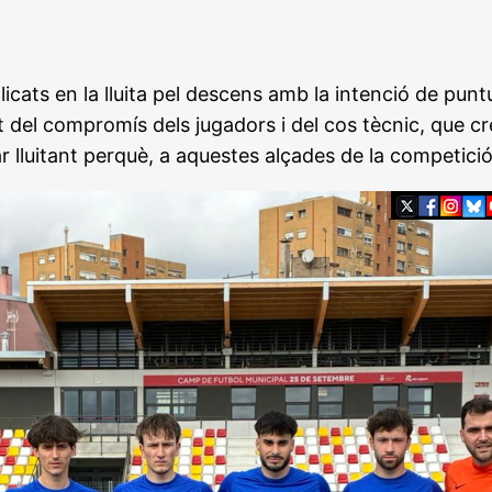
licats en la lluita pel descens amb la intenció de pun
ot del compromís dels jugadors i del cos tècnic, que
 lluitant perquè, a aquestes alçades de la competició,