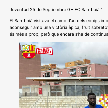
Juventud 25 de Septiembre 0 – FC Santboià 1
El Santboià visitava el camp d’un dels equips imp
aconseguir amb una victòria èpica, fruit sobret
és més a prop, però que encara s’ha de continuar