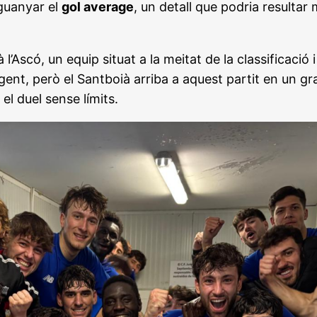
 guanyar el
gol average
, un detall que podria resultar 
l’Ascó, un equip situat a la meitat de la classificació
igent, però el Santboià arriba a aquest partit en un
el duel sense límits.